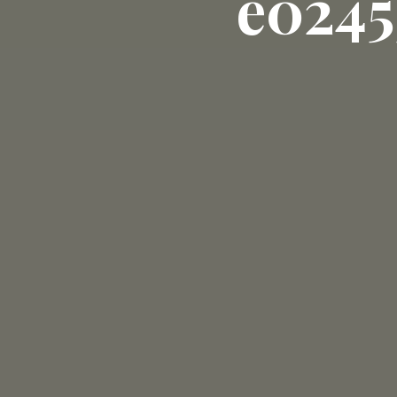
e0245