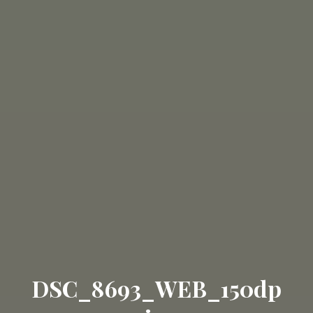
DSC_8693_WEB_150dp