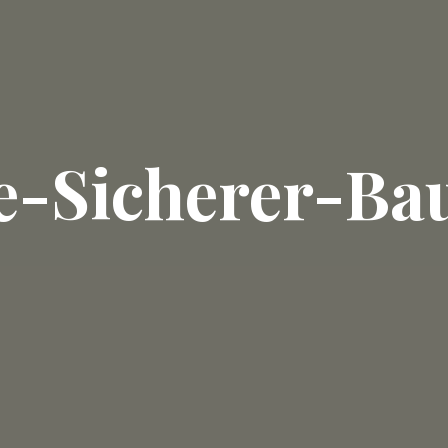
te-Sicherer-Ba