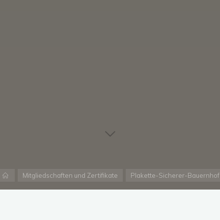
Startseite
Mitgliedschaften und Zertifikate
Plakette-Sicherer-Bauernhof