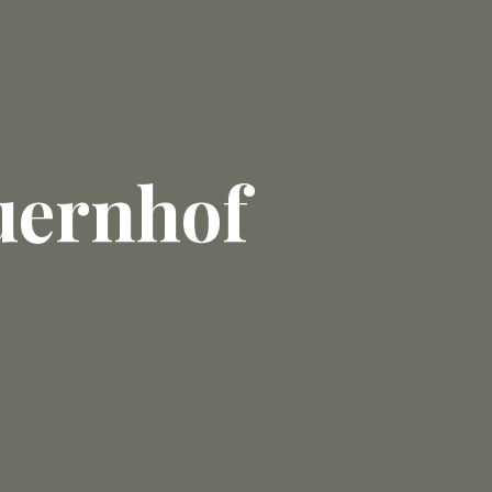
uernhof