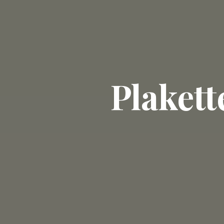
Plaket