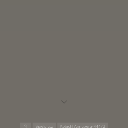
Startseite
Spielplatz
Kobichl Annaberg-44472