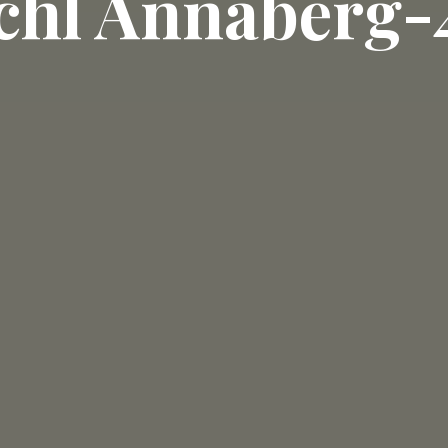
chl Annaberg-